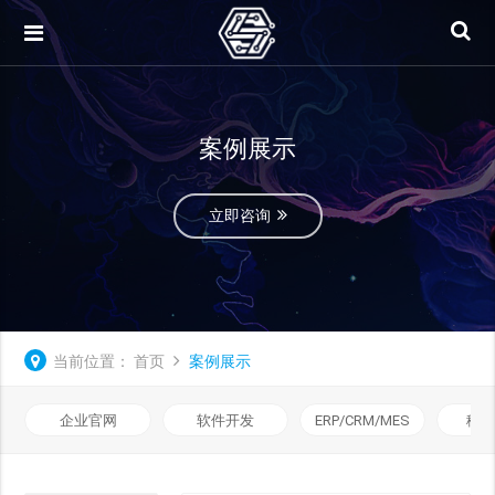
案例展示
立即咨询
当前位置：
首页
案例展示
企业官网
软件开发
ERP/CRM/MES
移动